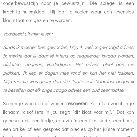
onderbewustzijn naar je bewustzijn. Die spiegel is een
krachtig hulpmiddel. Hij laat je voelen waar een levensles
klaarstaat om gezien te worden.
Voorbeeld uit mijn leven:
Sinds ik moeder ben geworden, krijg ik veel ongevraagd advies.
Ik merkte dat ik daar té intens op reageerde: kwaad worden,
afsluiten, negeren, verdedigen. Het advies bleef aan me
plakken. Ik liep er dagen mee rond en kon het niet loslaten.
Mijn reactie was groter dan de situatie zelf. Daardoor begon ik
te beseffen dat elk ongevraagd advies een oud zeer raakte.
Sommige woorden of zinnen
resoneren
. Ze trillen zacht in je
lichaam, alsof iets in jou zegt: “dit klopt voor mij.” Dat kan
gebeuren bij een liedje, een zin in een film, serie, een boek,
een artikel of een gesprek dat precies op het juiste moment