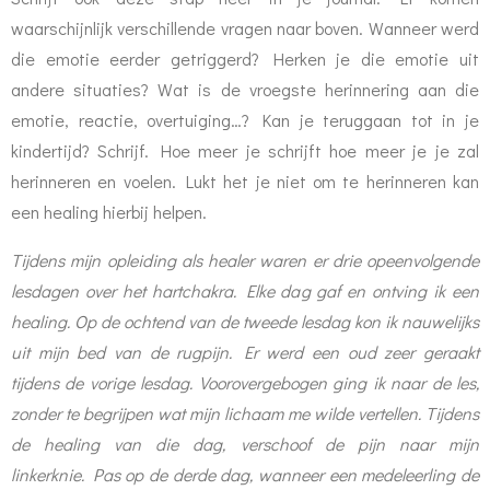
waarschijnlijk verschillende vragen naar boven. Wanneer werd
die emotie eerder getriggerd? Herken je die emotie uit
andere situaties? Wat is de vroegste herinnering aan die
emotie, reactie, overtuiging…? Kan je teruggaan tot in je
kindertijd? Schrijf. Hoe meer je schrijft hoe meer je je zal
herinneren en voelen. Lukt het je niet om te herinneren kan
een healing hierbij helpen.
Tijdens mijn opleiding als healer waren er drie opeenvolgende
lesdagen over het hartchakra. Elke dag gaf en ontving ik een
healing. Op de ochtend van de tweede lesdag kon ik nauwelijks
uit mijn bed van de rugpijn. Er werd een oud zeer geraakt
tijdens de vorige lesdag. Voorovergebogen ging ik naar de les,
zonder te begrijpen wat mijn lichaam me wilde vertellen. Tijdens
de healing van die dag, verschoof de pijn naar mijn
linkerknie.
Pas op de derde dag, wanneer een medeleerling de