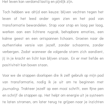
Het leven kan verdomd lastig en pijnlijk zijn.
Toch hebben we altijd een keuze: blijven vechten tegen het
leven of het leed onder ogen zien en het pad van
transformatie bewandelen. Stap voor stap en laag per laag,
werken aan een lichtere rugzak, behapbare emoties, een
kalme geest en een ontspannen lichaam. Groeien naar de
authentieke versie van jezelf, zonder schaamte, zonder
verbergen. Zodat wanneer de volgende storm zich aandient,
jij in je kracht en licht kan blijven staan. En er met liefde en
positiviteit kan boven staan.
Voor we de stappen doorlopen die ik zelf gebruik op mijn pad
van transformatie, nodig ik je uit om te beginnen met
journaling
. Trakteer jezelf op een mooi schrift, een fijne pen
en schrijf de stappen op. Het helpt om energie uit je systeem
te laten stromen, om later terug te grijpen naar je inzichten