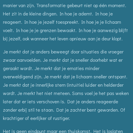
manier van zijn. Transformatie gebeurt niet op één moment.
Het zit in de kleine dingen. In hoe je ademt. In hoe je
reageert. In hoe je jezelf toespreekt. In hoe je je lichaam
voelt. In hoe je je grenzen bewaakt. In hoe je aanwezig blijft
bij jezelf, ook wanneer het leven opnieuw aan je deur klopt.
Je merkt dat je anders beweegt door situaties die vroeger
zwaar aanvoelden. Je merkt dat je sneller doorhebt wat er
geraakt wordt. Je merkt dat je emoties minder
overweldigend zijn. Je merkt dat je lichaam sneller ontspant.
Je merkt dat je innerlijke stem (intuïtie) luider en helderder
wordt. Je merkt het niet meteen. Soms voel je het pas weken
later dat er iets verschoven is. Dat je anders reageerde
zonder erbij stil te staan. Dat je zachter bent geworden. Of
krachtiger of eerlijker of rustiger.
Het is geen eindpunt maar een thuiskomst. Het is loslaten