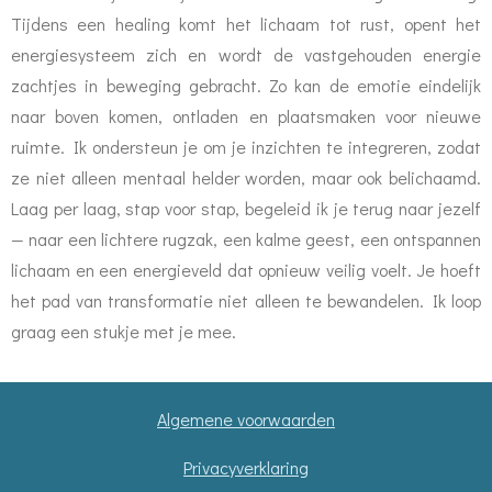
Tijdens een healing komt het lichaam tot rust, opent het
energiesysteem zich en wordt de vastgehouden energie
zachtjes in beweging gebracht. Zo kan de emotie eindelijk
naar boven komen, ontladen en plaatsmaken voor nieuwe
ruimte. Ik ondersteun je om je inzichten te integreren, zodat
ze niet alleen mentaal helder worden, maar ook belichaamd.
Laag per laag, stap voor stap, begeleid ik je terug naar jezelf
— naar een lichtere rugzak, een kalme geest, een ontspannen
lichaam en een energieveld dat opnieuw veilig voelt. Je hoeft
het pad van transformatie niet alleen te bewandelen. Ik loop
graag een stukje met je mee.
Algemene voorwaarden
Privacyverklaring