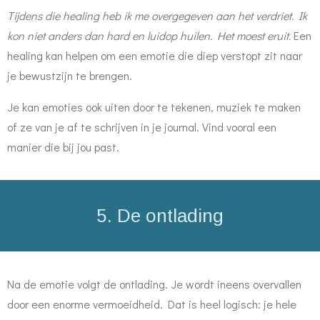
Tijdens die healing heb ik me overgegeven aan het verdriet. Ik
kon niet anders dan hard en luidop huilen. Het moest eruit.
Een
healing kan helpen om een emotie die diep verstopt zit naar
je bewustzijn te brengen.
Je kan emoties ook uiten door te tekenen, muziek te maken
of ze van je af te schrijven in je journal. Vind vooral een
manier die bij jou past.
5. De ontlading
Na de emotie volgt de ontlading. Je wordt ineens overvallen
door een enorme vermoeidheid. Dat is heel logisch: je hele