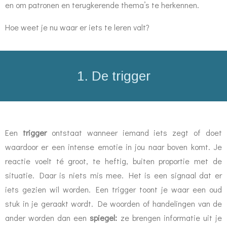
en om patronen en terugkerende thema’s te herkennen.
Hoe weet je nu waar er iets te leren valt?
1. De trigger
Een
trigger
ontstaat wanneer iemand iets zegt of doet
waardoor er een intense emotie in jou naar boven komt. Je
reactie voelt té groot, te heftig, buiten proportie met de
situatie. Daar is niets mis mee. Het is een signaal dat er
iets gezien wil worden. Een trigger toont je waar een oud
stuk in je geraakt wordt. De woorden of handelingen van de
ander worden dan een
spiegel:
ze brengen informatie uit je