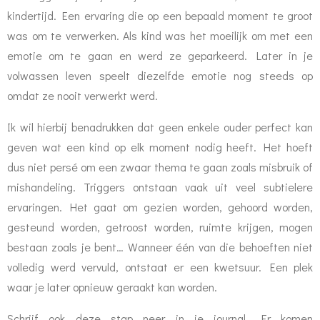
kindertijd. Een ervaring die op een bepaald moment te groot
was om te verwerken. Als kind was het moeilijk om met een
emotie om te gaan en werd ze geparkeerd. Later in je
volwassen leven speelt diezelfde emotie nog steeds op
omdat ze nooit verwerkt werd.
Ik wil hierbij benadrukken dat geen enkele ouder perfect kan
geven wat een kind op elk moment nodig heeft. Het hoeft
dus niet persé om een zwaar thema te gaan zoals misbruik of
mishandeling. Triggers ontstaan vaak uit veel subtielere
ervaringen. Het gaat om gezien worden, gehoord worden,
gesteund worden, getroost worden, ruimte krijgen, mogen
bestaan zoals je bent… Wanneer één van die behoeften niet
volledig werd vervuld, ontstaat er een kwetsuur. Een plek
waar je later opnieuw geraakt kan worden.
Schrijf ook deze stap neer in je journal. Er komen