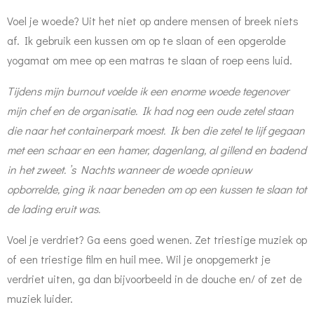
Voel je woede? Uit het niet op andere mensen of breek niets
af. Ik gebruik een kussen om op te slaan of een opgerolde
yogamat om mee op een matras te slaan of roep eens luid.
Tijdens mijn burnout voelde ik een enorme woede tegenover
mijn chef en de organisatie. Ik had nog een oude zetel staan
die naar het containerpark moest. Ik ben die zetel te lijf gegaan
met een schaar en een hamer, dagenlang, al gillend en badend
in het zweet. ’s Nachts wanneer de woede opnieuw
opborrelde, ging ik naar beneden om op een kussen te slaan tot
de lading eruit was.
Voel je verdriet? Ga eens goed wenen. Zet triestige muziek op
of een triestige film en huil mee. Wil je onopgemerkt je
verdriet uiten, ga dan bijvoorbeeld in de douche en/ of zet de
muziek luider.