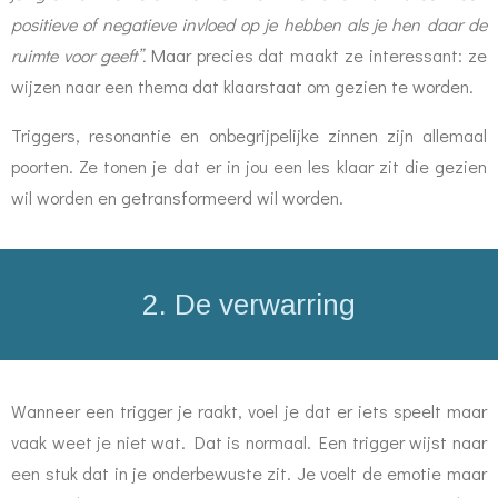
positieve of negatieve invloed op je hebben als je hen daar de
ruimte voor geeft”.
Maar precies dat maakt ze interessant: ze
wijzen naar een thema dat klaarstaat om gezien te worden.
Triggers, resonantie en onbegrijpelijke zinnen zijn allemaal
poorten. Ze tonen je dat er in jou een les klaar zit die gezien
wil worden en getransformeerd wil worden.
2. De verwarring
Wanneer een trigger je raakt, voel je dat er iets speelt maar
vaak weet je niet wat. Dat is normaal. Een trigger wijst naar
een stuk dat in je onderbewuste zit. Je voelt de emotie maar