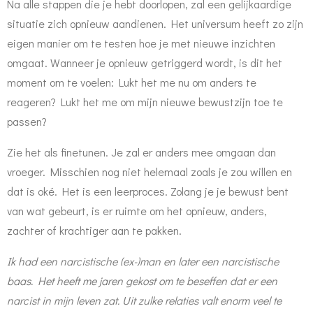
Na alle stappen die je hebt doorlopen, zal een gelijkaardige
situatie zich opnieuw aandienen. Het universum heeft zo zijn
eigen manier om te testen hoe je met nieuwe inzichten
omgaat. Wanneer je opnieuw getriggerd wordt, is dit het
moment om te voelen: Lukt het me nu om anders te
reageren? Lukt het me om mijn nieuwe bewustzijn toe te
passen?
Zie het als finetunen. Je zal er anders mee omgaan dan
vroeger. Misschien nog niet helemaal zoals je zou willen en
dat is oké. Het is een leerproces. Zolang je je bewust bent
van wat gebeurt, is er ruimte om het opnieuw, anders,
zachter of krachtiger aan te pakken.
Ik had een narcistische (ex-)man en later een narcistische
baas. Het heeft me jaren gekost om te beseffen dat er een
narcist in mijn leven zat. Uit zulke relaties valt enorm veel te