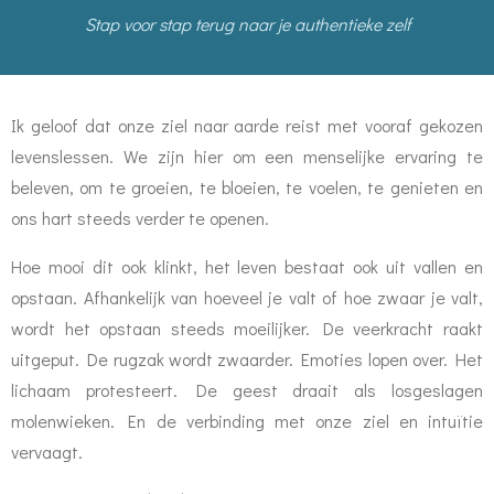
Stap voor stap terug naar je authentieke zelf
Ik geloof dat onze ziel naar aarde reist met vooraf gekozen
levenslessen. We zijn hier om een menselijke ervaring te
beleven, om te groeien, te bloeien, te voelen, te genieten en
ons hart steeds verder te openen.
Hoe mooi dit ook klinkt, het leven bestaat ook uit vallen en
opstaan. Afhankelijk van hoeveel je valt of hoe zwaar je valt,
wordt het opstaan steeds moeilijker. De veerkracht raakt
uitgeput. De rugzak wordt zwaarder. Emoties lopen over. Het
lichaam protesteert. De geest draait als losgeslagen
molenwieken. En de verbinding met onze ziel en intuïtie
vervaagt.