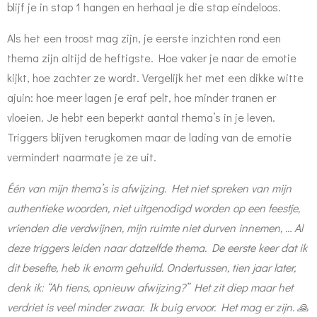
blijf je in stap 1 hangen en herhaal je die stap eindeloos.
Als het een troost mag zijn, je eerste inzichten rond een
thema zijn altijd de heftigste. Hoe vaker je naar de emotie
kijkt, hoe zachter ze wordt. Vergelijk het met een dikke witte
ajuin: hoe meer lagen je eraf pelt, hoe minder tranen er
vloeien. Je hebt een beperkt aantal thema’s in je leven.
Triggers blijven terugkomen maar de lading van de emotie
vermindert naarmate je ze uit.
Één van mijn thema’s is afwijzing. Het niet spreken van mijn
authentieke woorden, niet uitgenodigd worden op een feestje,
vrienden die verdwijnen, mijn ruimte niet durven innemen, … Al
deze triggers leiden naar datzelfde thema.
De eerste keer dat ik
dit besefte, heb ik enorm gehuild. Ondertussen, tien jaar later,
denk ik: “Ah tiens, opnieuw afwijzing?” Het zit diep maar het
verdriet is veel minder zwaar. Ik buig ervoor. Het mag er zijn. 🙏