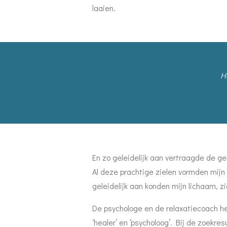
laaien.
H
En zo geleidelijk aan vertraagde de ge
Al deze prachtige zielen vormden mi
geleidelijk aan konden mijn lichaam, zi
De psychologe en de relaxatiecoach h
‘healer’ en ‘psycholoog’. Bij de zoek