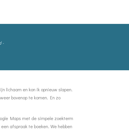
d
-
ijn lichaam en kon ik opnieuw slapen.
weer bovenop te komen. En zo
Google Maps met de simpele zoekterm
en een afspraak te boeken. We hebben