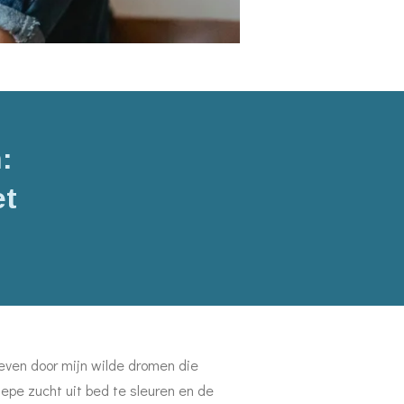
:
et
leven door mijn wilde dromen die
pe zucht uit bed te sleuren en de