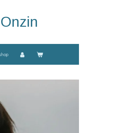
 Onzin
shop