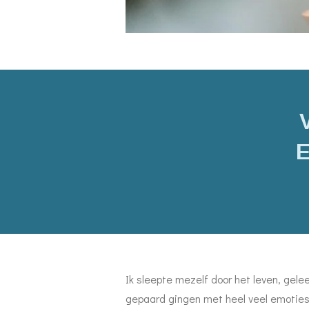
E
Ik sleepte mezelf door het leven, gele
gepaard gingen met heel veel emoties